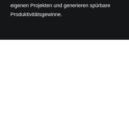
eigenen Projekten und generieren spürbare
Produktivitätsgewinne.
Erfahrungen.